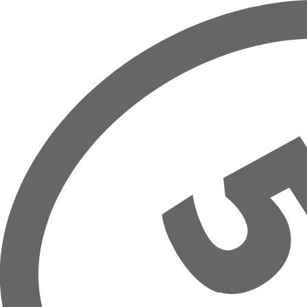
Prejsť na hlavný obsah