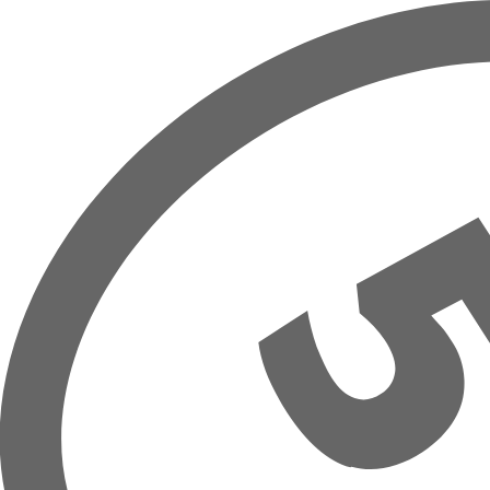
Prejsť na hlavný obsah