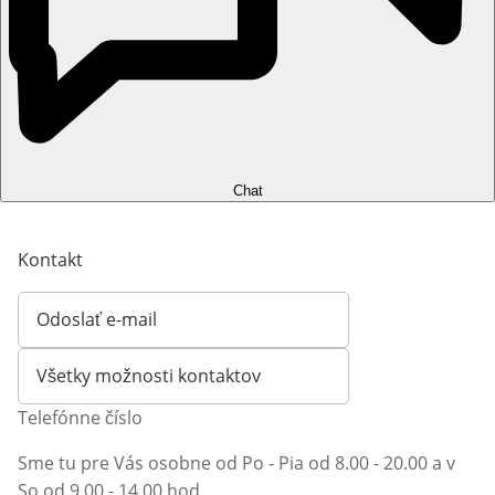
Chat
Kontakt
Odoslať e-mail
Otvorí e-mailového klienta
Všetky možnosti kontaktov
Telefónne číslo
Sme tu pre Vás osobne od Po - Pia od 8.00 - 20.00 a v
So od 9.00 - 14.00 hod