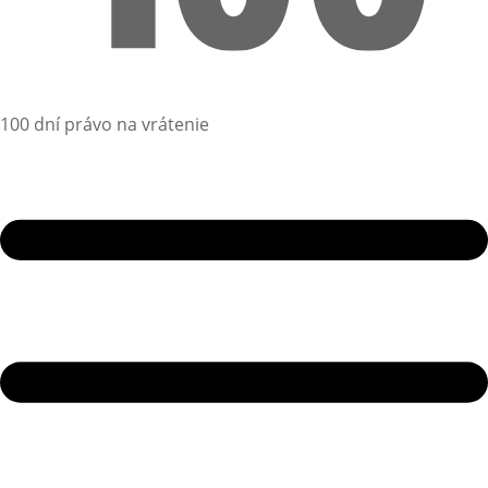
100 dní právo na vrátenie