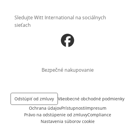
Sledujte Witt International na sociálnych
sieťach
Otvorí sa vnovom okne
Bezpečné nakupovanie
Odstúpiť od zmluvy
Všeobecné obchodné podmienky
Ochrana údajov
Prístupnosti
Impresum
Právo na odstúpenie od zmluvy
Compliance
Nastavenia súborov cookie