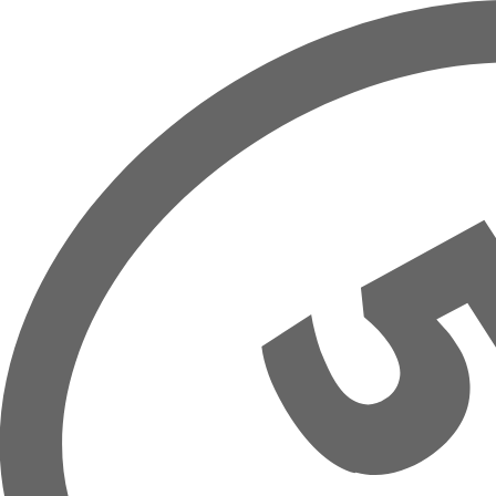
Prejsť na hlavný obsah