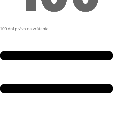
100 dní právo na vrátenie