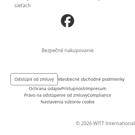
sieťach
Otvorí sa vnovom okne
Bezpečné nakupovanie
Odstúpiť od zmluvy
Všeobecné obchodné podmienky
Ochrana údajov
Prístupnosti
Impresum
Právo na odstúpenie od zmluvy
Compliance
Nastavenia súborov cookie
© 2026 WITT International