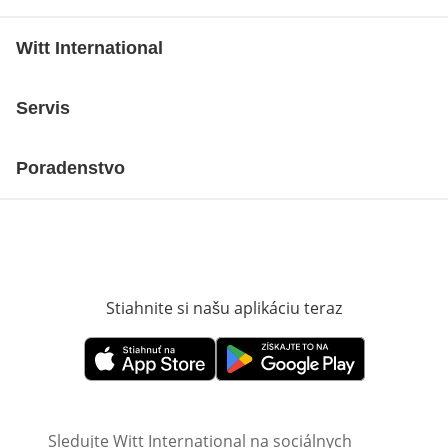
Witt International
Servis
Poradenstvo
Stiahnite si našu aplikáciu teraz
Otvorí sa vn
Otvorí sa vnovom okne
Otvorí sa vnovom okne
Sledujte Witt International na sociálnych