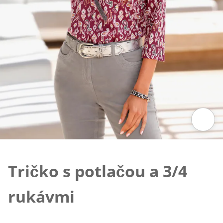
Klepnutím obrázok zväčšíte
Tričko s potlačou a 3/4
rukávmi