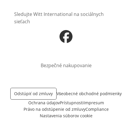
Sledujte Witt International na sociálnych
sieťach
Otvorí sa vnovom okne
Bezpečné nakupovanie
Odstúpiť od zmluvy
Všeobecné obchodné podmienky
Ochrana údajov
Prístupnosti
Impresum
Právo na odstúpenie od zmluvy
Compliance
Nastavenia súborov cookie