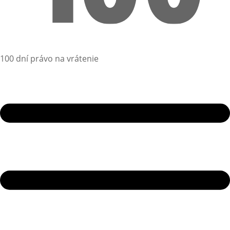
100 dní právo na vrátenie