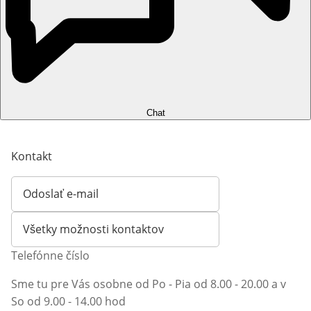
Chat
Kontakt
Odoslať e-mail
Otvorí e-mailového klienta
Všetky možnosti kontaktov
Telefónne číslo
Sme tu pre Vás osobne od Po - Pia od 8.00 - 20.00 a v
So od 9.00 - 14.00 hod