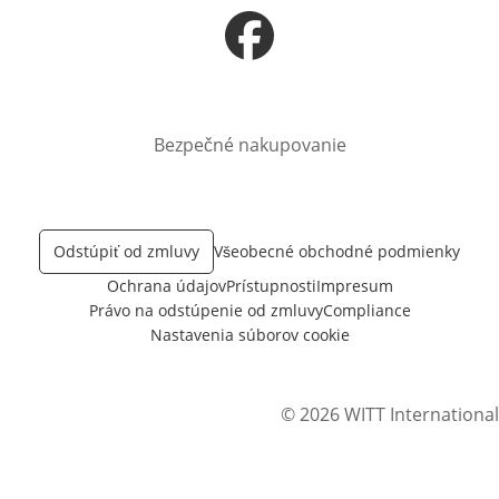
Otvorí sa vnovom okne
Bezpečné nakupovanie
Odstúpiť od zmluvy
Všeobecné obchodné podmienky
Ochrana údajov
Prístupnosti
Impresum
Právo na odstúpenie od zmluvy
Compliance
Nastavenia súborov cookie
© 2026 WITT International