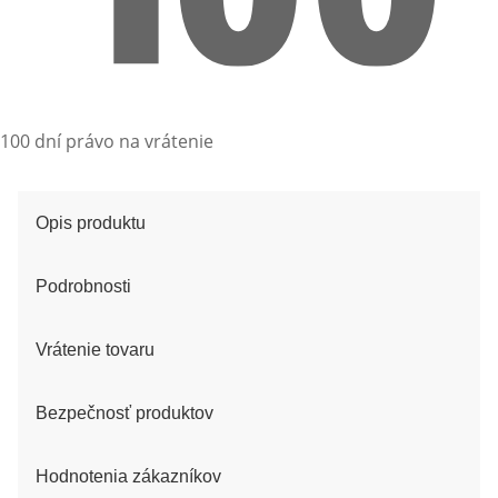
100 dní právo na vrátenie
Opis produktu
Podrobnosti
Vrátenie tovaru
Bezpečnosť produktov
Hodnotenia zákazníkov