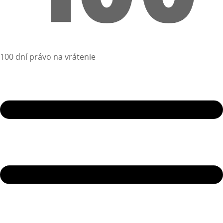
100 dní právo na vrátenie