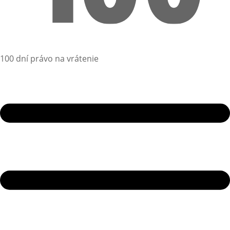
100 dní právo na vrátenie