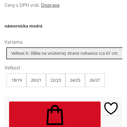
Ceny s DPH vrát.
Doprava
námornícka modrá
Varianta
Veľkosť K: Dĺžka na vnútornej strane nohavice cca 67 cm.
Veľkosť
18/19
20/21
22/23
24/25
26/27