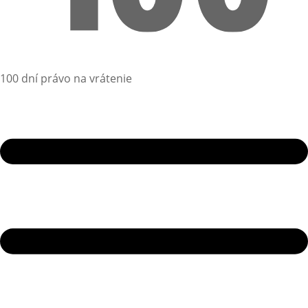
100 dní právo na vrátenie