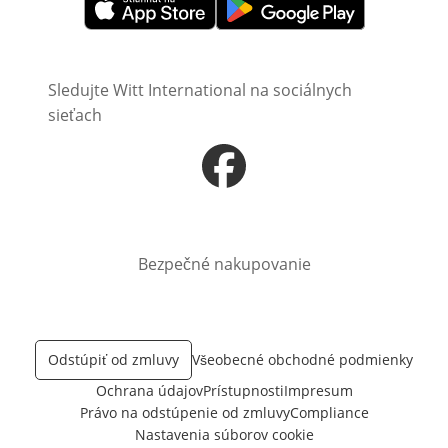
Otvorí sa vnovom okne
Otvorí sa vnovom okne
Sledujte Witt International na sociálnych
sieťach
Otvorí sa vnovom okne
Bezpečné nakupovanie
Odstúpiť od zmluvy
Všeobecné obchodné podmienky
Ochrana údajov
Prístupnosti
Impresum
Právo na odstúpenie od zmluvy
Compliance
Nastavenia súborov cookie