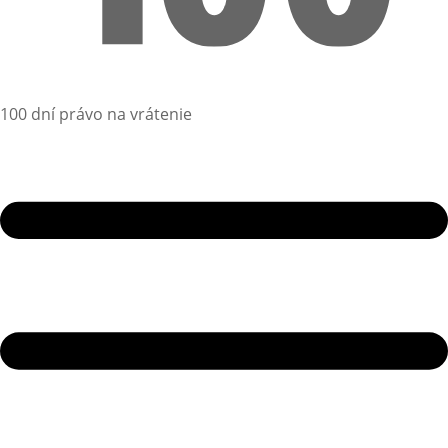
100 dní právo na vrátenie