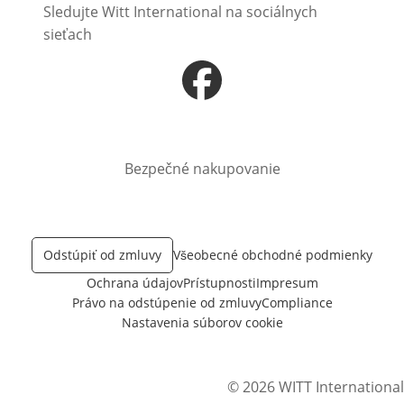
Sledujte Witt International na sociálnych
sieťach
Otvorí sa vnovom okne
Bezpečné nakupovanie
Odstúpiť od zmluvy
Všeobecné obchodné podmienky
Ochrana údajov
Prístupnosti
Impresum
Právo na odstúpenie od zmluvy
Compliance
Nastavenia súborov cookie
© 2026 WITT International