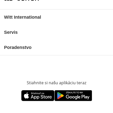
Witt International
Servis
Poradenstvo
Stiahnite si našu aplikáciu teraz
Otvorí sa vn
Otvorí sa vnovom okne
Otvorí sa vnovom okne