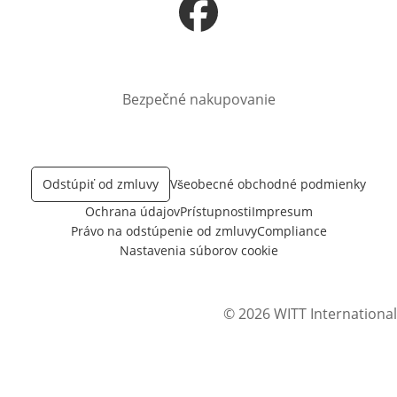
Otvorí sa vnovom okne
Bezpečné nakupovanie
Odstúpiť od zmluvy
Všeobecné obchodné podmienky
Ochrana údajov
Prístupnosti
Impresum
Právo na odstúpenie od zmluvy
Compliance
Nastavenia súborov cookie
© 2026 WITT International