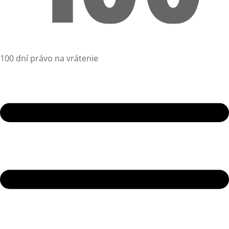
100 dní právo na vrátenie