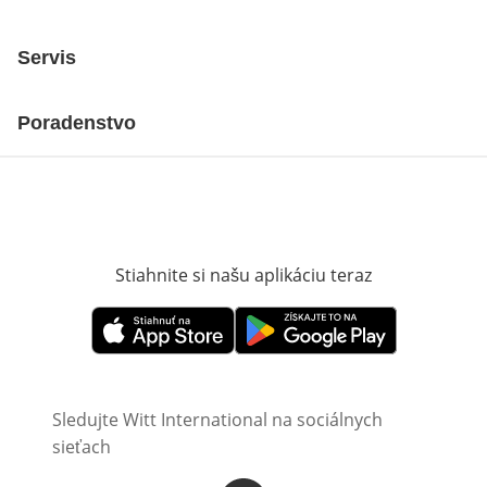
Servis
Poradenstvo
Stiahnite si našu aplikáciu teraz
Otvorí sa vn
Otvorí sa vnovom okne
Otvorí sa vnovom okne
Sledujte Witt International na sociálnych
sieťach