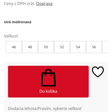
Ceny s DPH vrát.
Doprava
sivá melírovaná
Veľkosť
46
48
50
52
54
56
58
Do košíka
Dodacia lehota:
Prosím, vyberte veľkosť