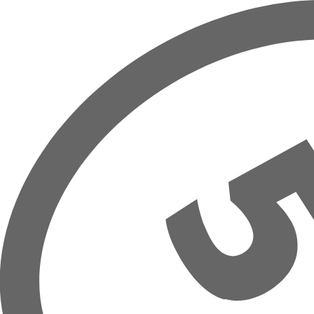
Prejsť na hlavný obsah