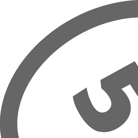
Prejsť na hlavný obsah