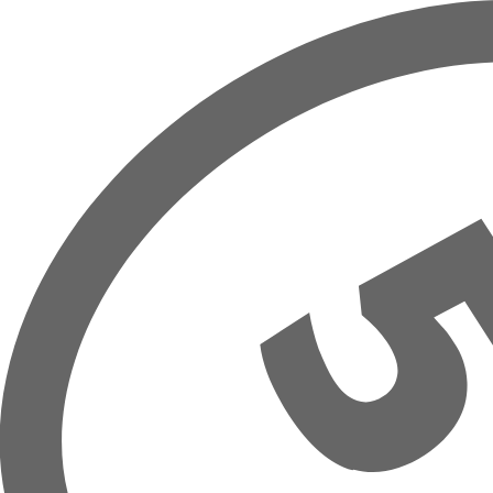
Prejsť na hlavný obsah