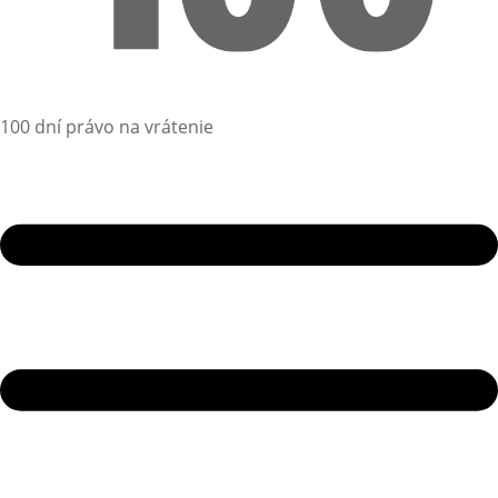
100 dní právo na vrátenie