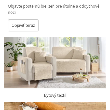
Objavte posteľnú bielizeň pre útulné a oddychové
noci
Objaviť teraz
Bytový textil