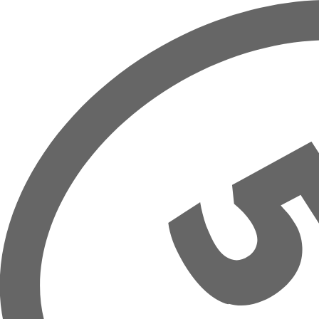
Prejsť na hlavný obsah