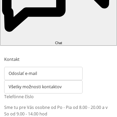
Chat
Kontakt
Odoslať e-mail
Otvorí e-mailového klienta
Všetky možnosti kontaktov
Telefónne číslo
Sme tu pre Vás osobne od Po - Pia od 8.00 - 20.00 a v
So od 9.00 - 14.00 hod