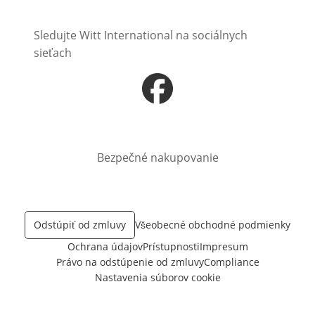
Sledujte Witt International na sociálnych
sieťach
Otvorí sa vnovom okne
Bezpečné nakupovanie
Odstúpiť od zmluvy
Všeobecné obchodné podmienky
Ochrana údajov
Prístupnosti
Impresum
Právo na odstúpenie od zmluvy
Compliance
Nastavenia súborov cookie