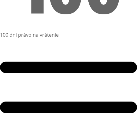
100 dní právo na vrátenie