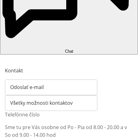
Chat
Kontakt
Odoslať e-mail
Otvorí e-mailového klienta
Všetky možnosti kontaktov
Telefónne číslo
Sme tu pre Vás osobne od Po - Pia od 8.00 - 20.00 a v
So od 9.00 - 14.00 hod