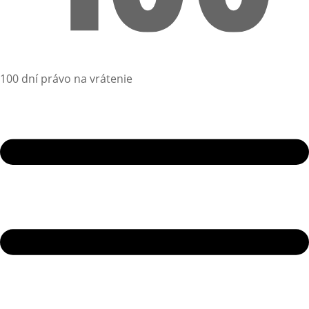
100 dní právo na vrátenie