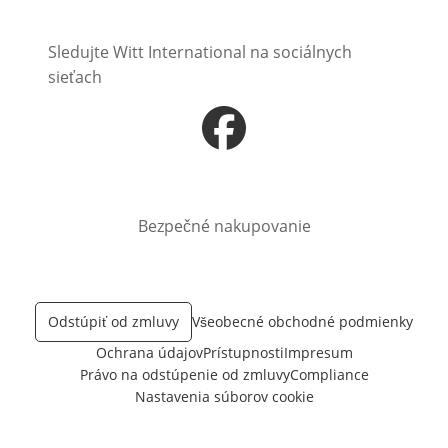
Sledujte Witt International na sociálnych
sieťach
Otvorí sa vnovom okne
Bezpečné nakupovanie
Odstúpiť od zmluvy
Všeobecné obchodné podmienky
Ochrana údajov
Prístupnosti
Impresum
Právo na odstúpenie od zmluvy
Compliance
Nastavenia súborov cookie