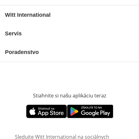
Witt International
Servis
Poradenstvo
Stiahnite si našu aplikáciu teraz
Otvorí sa vn
Otvorí sa vnovom okne
Otvorí sa vnovom okne
Sledujte Witt International na sociálnych