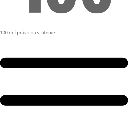
100 dní právo na vrátenie