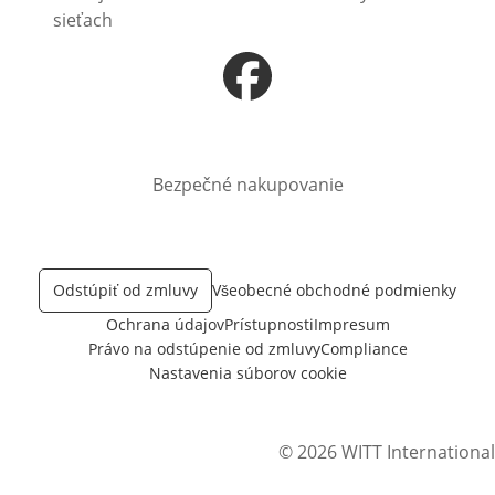
sieťach
Otvorí sa vnovom okne
Bezpečné nakupovanie
Odstúpiť od zmluvy
Všeobecné obchodné podmienky
Ochrana údajov
Prístupnosti
Impresum
Právo na odstúpenie od zmluvy
Compliance
Nastavenia súborov cookie
© 2026 WITT International