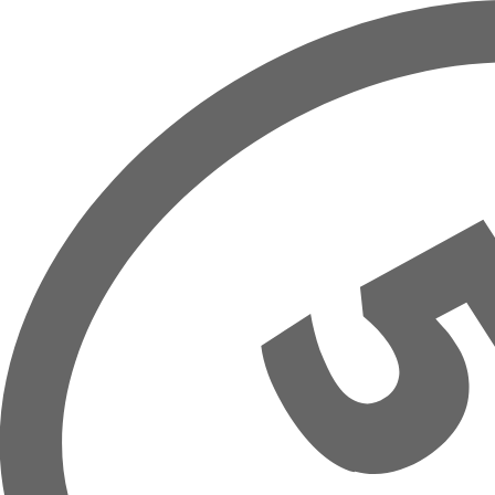
Prejsť na hlavný obsah