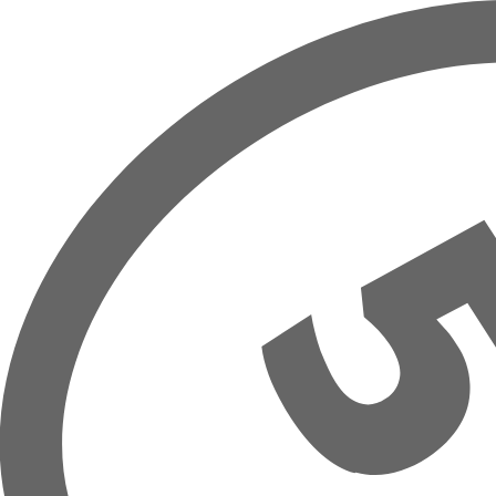
Prejsť na hlavný obsah