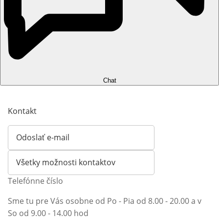
Chat
Kontakt
Odoslať e-mail
Otvorí e-mailového klienta
Všetky možnosti kontaktov
Telefónne číslo
Sme tu pre Vás osobne od Po - Pia od 8.00 - 20.00 a v
So od 9.00 - 14.00 hod