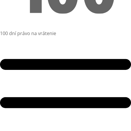
100 dní právo na vrátenie