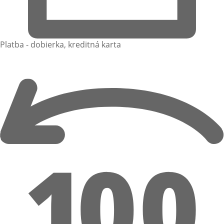
Platba - dobierka, kreditná karta