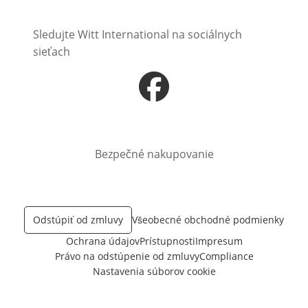
Sledujte Witt International na sociálnych
sieťach
Otvorí sa vnovom okne
Bezpečné nakupovanie
Odstúpiť od zmluvy
Všeobecné obchodné podmienky
Ochrana údajov
Prístupnosti
Impresum
Právo na odstúpenie od zmluvy
Compliance
Nastavenia súborov cookie