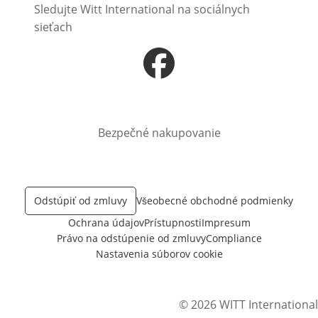
Sledujte Witt International na sociálnych
sieťach
Otvorí sa vnovom okne
Bezpečné nakupovanie
Odstúpiť od zmluvy
Všeobecné obchodné podmienky
Ochrana údajov
Prístupnosti
Impresum
Právo na odstúpenie od zmluvy
Compliance
Nastavenia súborov cookie
© 2026 WITT International