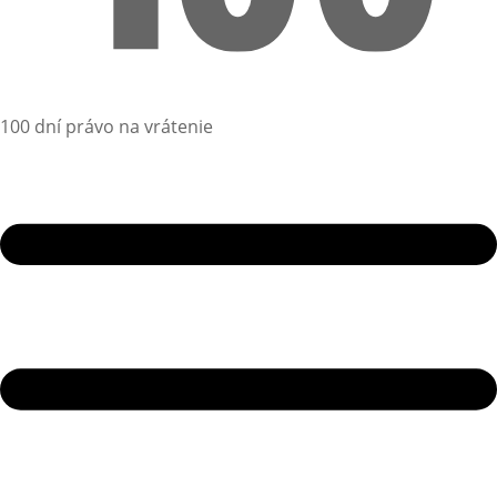
100 dní právo na vrátenie