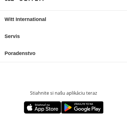
Witt International
Servis
Poradenstvo
Stiahnite si našu aplikáciu teraz
Otvorí sa vn
Otvorí sa vnovom okne
Otvorí sa vnovom okne