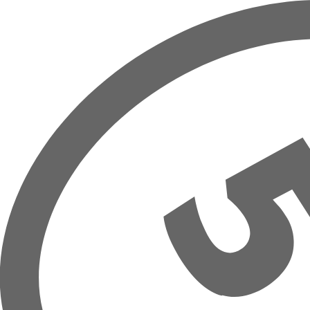
Prejsť na hlavný obsah