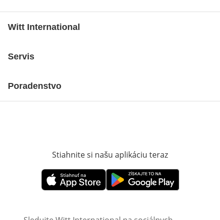
Witt International
Servis
Poradenstvo
Stiahnite si našu aplikáciu teraz
Otvorí sa vn
Otvorí sa vnovom okne
Otvorí sa vnovom okne