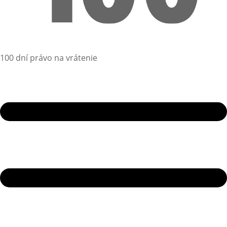
100 dní právo na vrátenie