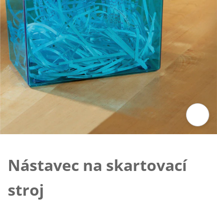
Klepnutím obrázok zväčšíte
Nástavec na skartovací
stroj