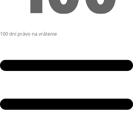
100 dní právo na vrátenie