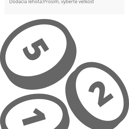
Dodacia lehota:
Prosím, vyberte veľkosť