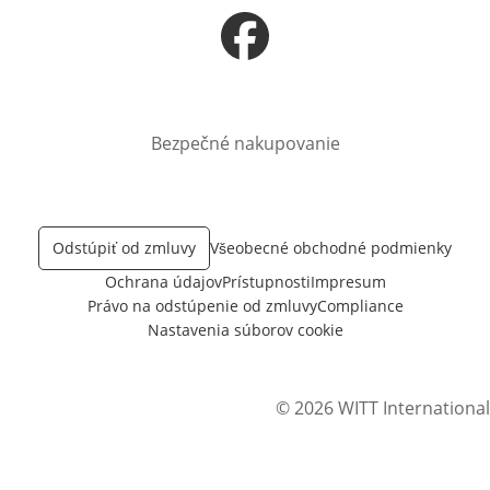
Otvorí sa vnovom okne
Bezpečné nakupovanie
Odstúpiť od zmluvy
Všeobecné obchodné podmienky
Ochrana údajov
Prístupnosti
Impresum
Právo na odstúpenie od zmluvy
Compliance
Nastavenia súborov cookie
© 2026 WITT International