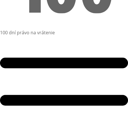
100 dní právo na vrátenie