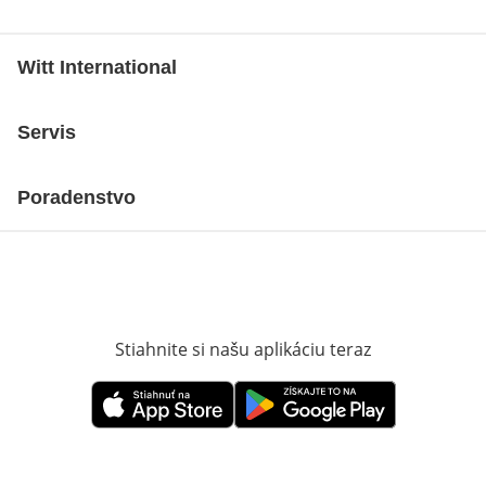
Witt International
Servis
Poradenstvo
Stiahnite si našu aplikáciu teraz
Otvorí sa vn
Otvorí sa vnovom okne
Otvorí sa vnovom okne