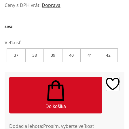
Ceny s DPH vrát.
Doprava
sivá
Veľkosť
37
38
39
40
41
42
Do košíka
Dodacia lehota:
Prosím, vyberte veľkosť