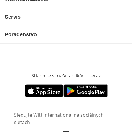
Servis
Poradenstvo
Stiahnite si našu aplikáciu teraz
Otvorí sa vn
Otvorí sa vnovom okne
Otvorí sa vnovom okne
Sledujte Witt International na sociálnych
sieťach