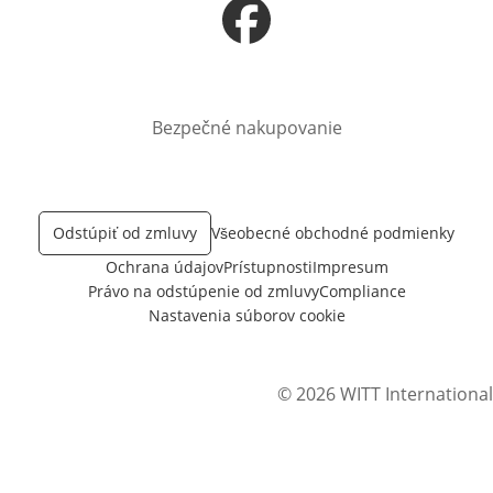
Otvorí sa vnovom okne
Bezpečné nakupovanie
Odstúpiť od zmluvy
Všeobecné obchodné podmienky
Ochrana údajov
Prístupnosti
Impresum
Právo na odstúpenie od zmluvy
Compliance
Nastavenia súborov cookie
© 2026 WITT International