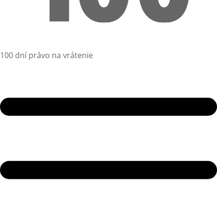
100 dní právo na vrátenie