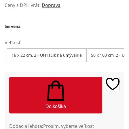
Ceny s DPH vrát.
Doprava
červená
Veľkosť
16 x 22 cm, 2 - Uteráčik na umývanie
50 x 100 cm, 2 - Ute
Do košíka
Dodacia lehota:
Prosím, vyberte veľkosť