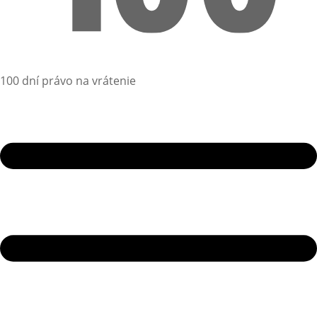
100 dní právo na vrátenie