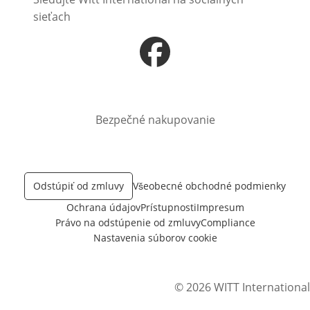
sieťach
Otvorí sa vnovom okne
Bezpečné nakupovanie
Odstúpiť od zmluvy
Všeobecné obchodné podmienky
Ochrana údajov
Prístupnosti
Impresum
Právo na odstúpenie od zmluvy
Compliance
Nastavenia súborov cookie
© 2026 WITT International