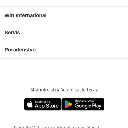
Witt International
Servis
Poradenstvo
Stiahnite si našu aplikáciu teraz
Otvorí sa vn
Otvorí sa vnovom okne
Otvorí sa vnovom okne
Sledujte Witt International na sociálnych