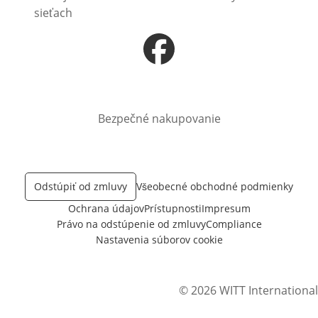
sieťach
Otvorí sa vnovom okne
Bezpečné nakupovanie
Odstúpiť od zmluvy
Všeobecné obchodné podmienky
Ochrana údajov
Prístupnosti
Impresum
Právo na odstúpenie od zmluvy
Compliance
Nastavenia súborov cookie
© 2026 WITT International