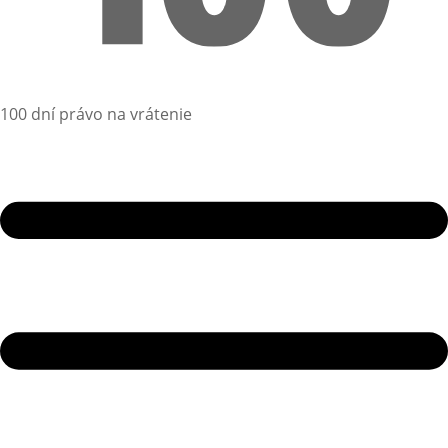
100 dní právo na vrátenie