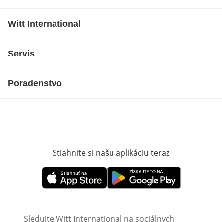
Witt International
Servis
Poradenstvo
Stiahnite si našu aplikáciu teraz
Otvorí sa vn
Otvorí sa vnovom okne
Otvorí sa vnovom okne
Sledujte Witt International na sociálnych