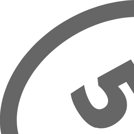
Prejsť na hlavný obsah