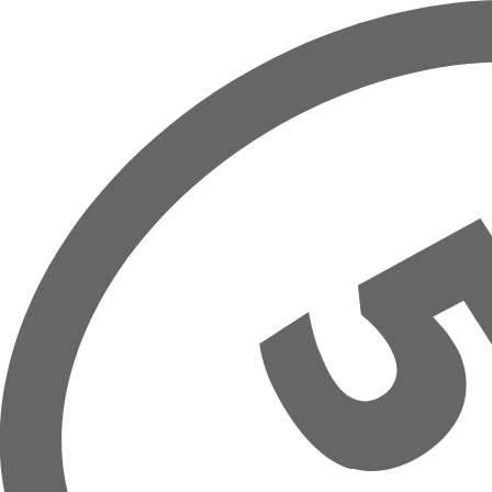
Prejsť na hlavný obsah