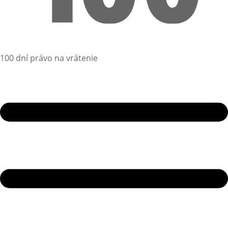
100 dní právo na vrátenie