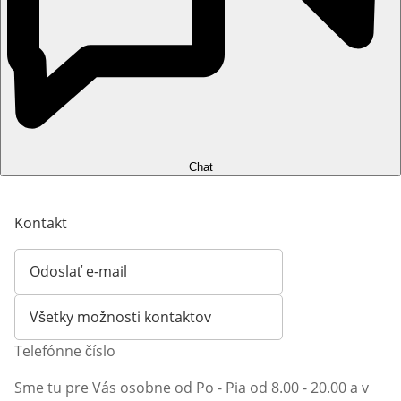
Chat
Kontakt
Odoslať e-mail
Otvorí e-mailového klienta
Všetky možnosti kontaktov
Telefónne číslo
Sme tu pre Vás osobne od Po - Pia od 8.00 - 20.00 a v