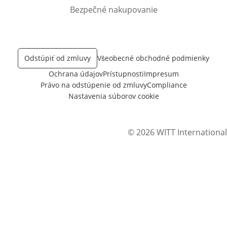
Bezpečné nakupovanie
Odstúpiť od zmluvy
Všeobecné obchodné podmienky
Ochrana údajov
Prístupnosti
Impresum
Právo na odstúpenie od zmluvy
Compliance
Nastavenia súborov cookie
© 2026 WITT International