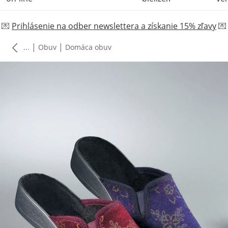
💌
Prihlásenie na odber newslettera a získanie 15% zľavy
💌
|
|
...
Obuv
Domáca obuv