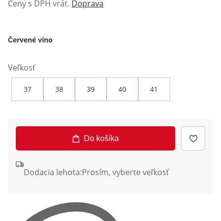
Ceny s DPH vrát.
Doprava
Červené víno
Veľkosť
37
38
39
40
41
Do košíka
Dodacia lehota:
Prosím, vyberte veľkosť