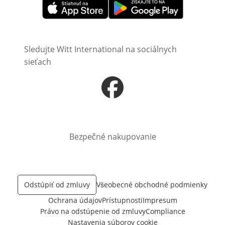
Otvorí sa vnovom okne
Otvorí sa vnovom okne
Sledujte Witt International na sociálnych
sieťach
Otvorí sa vnovom okne
Bezpečné nakupovanie
Odstúpiť od zmluvy
Všeobecné obchodné podmienky
Ochrana údajov
Prístupnosti
Impresum
Právo na odstúpenie od zmluvy
Compliance
Nastavenia súborov cookie