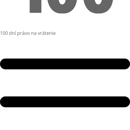
100 dní právo na vrátenie