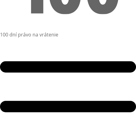
100 dní právo na vrátenie