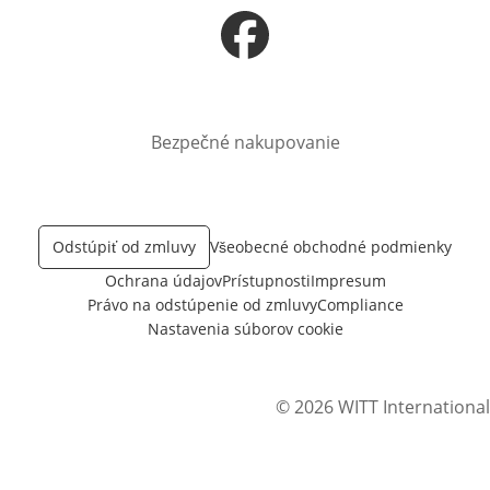
Otvorí sa vnovom okne
Bezpečné nakupovanie
Odstúpiť od zmluvy
Všeobecné obchodné podmienky
Ochrana údajov
Prístupnosti
Impresum
Právo na odstúpenie od zmluvy
Compliance
Nastavenia súborov cookie
© 2026 WITT International