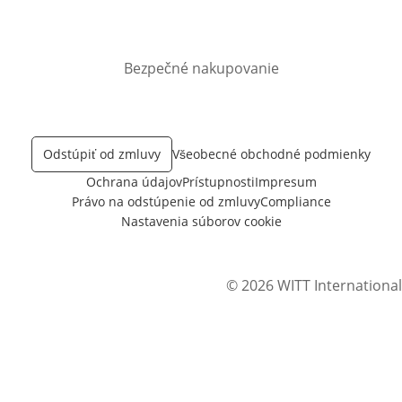
Otvorí sa vnovom okne
Bezpečné nakupovanie
Odstúpiť od zmluvy
Všeobecné obchodné podmienky
Ochrana údajov
Prístupnosti
Impresum
Právo na odstúpenie od zmluvy
Compliance
Nastavenia súborov cookie
© 2026 WITT International