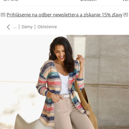
💌
Prihlásenie na odber newslettera a získanie 15% zľavy
💌
|
|
...
Dámy
Oblečenie