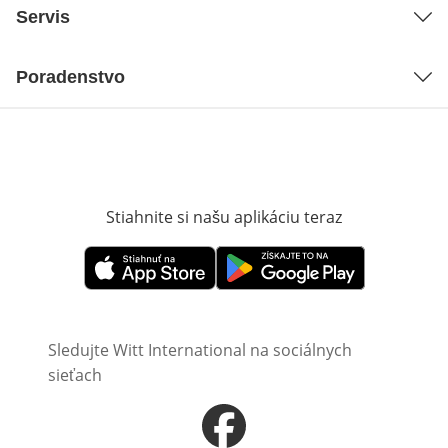
Servis
Poradenstvo
Stiahnite si našu aplikáciu teraz
Otvorí sa vn
Otvorí sa vnovom okne
Otvorí sa vnovom okne
Sledujte Witt International na sociálnych
sieťach