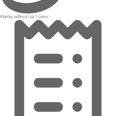
Všetky veľkosti za 1 cenu