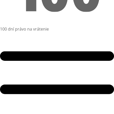
100 dní právo na vrátenie