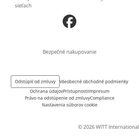
sieťach
Otvorí sa vnovom okne
Bezpečné nakupovanie
Odstúpiť od zmluvy
Všeobecné obchodné podmienky
Ochrana údajov
Prístupnosti
Impresum
Právo na odstúpenie od zmluvy
Compliance
Nastavenia súborov cookie
© 2026 WITT International