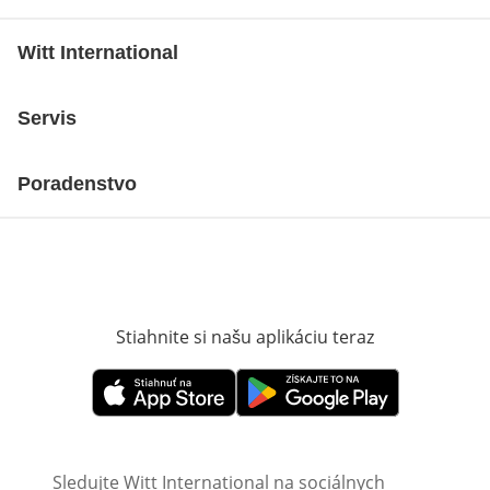
Witt International
Servis
Poradenstvo
Stiahnite si našu aplikáciu teraz
Otvorí sa vn
Otvorí sa vnovom okne
Otvorí sa vnovom okne
Sledujte Witt International na sociálnych