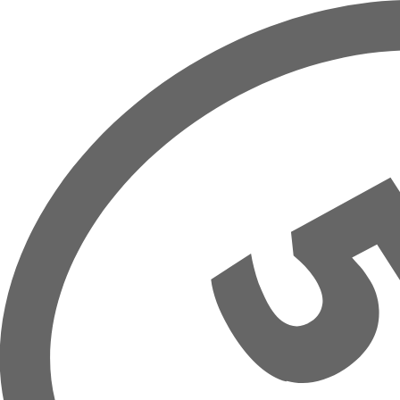
Prejsť na hlavný obsah