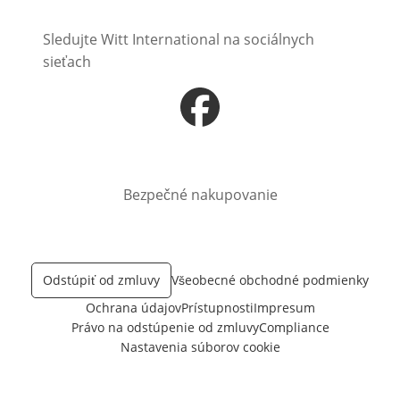
Sledujte Witt International na sociálnych
sieťach
Otvorí sa vnovom okne
Bezpečné nakupovanie
Odstúpiť od zmluvy
Všeobecné obchodné podmienky
Ochrana údajov
Prístupnosti
Impresum
Právo na odstúpenie od zmluvy
Compliance
Nastavenia súborov cookie