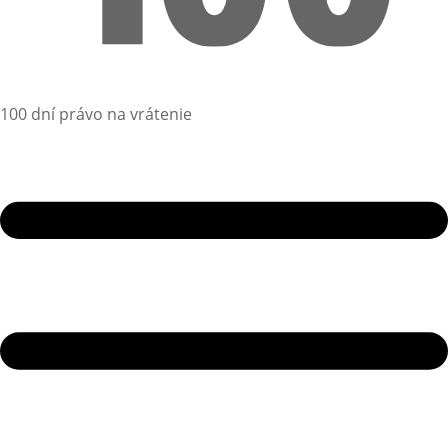
100 dní právo na vrátenie