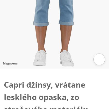
Megacena
Klepnutím obrázok zväčšíte
Capri džínsy, vrátane
lesklého opaska, zo