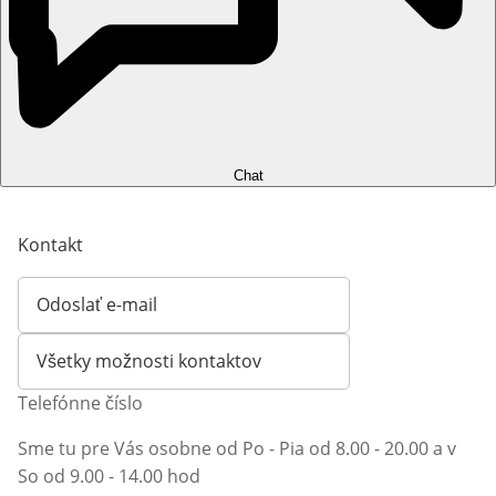
Chat
Kontakt
Odoslať e-mail
Otvorí e-mailového klienta
Všetky možnosti kontaktov
Telefónne číslo
Sme tu pre Vás osobne od Po - Pia od 8.00 - 20.00 a v
So od 9.00 - 14.00 hod