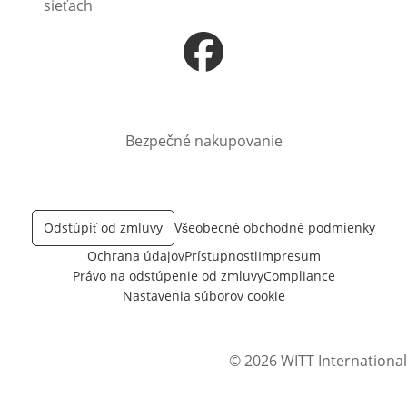
sieťach
Otvorí sa vnovom okne
Bezpečné nakupovanie
Odstúpiť od zmluvy
Všeobecné obchodné podmienky
Ochrana údajov
Prístupnosti
Impresum
Právo na odstúpenie od zmluvy
Compliance
Nastavenia súborov cookie
© 2026 WITT International