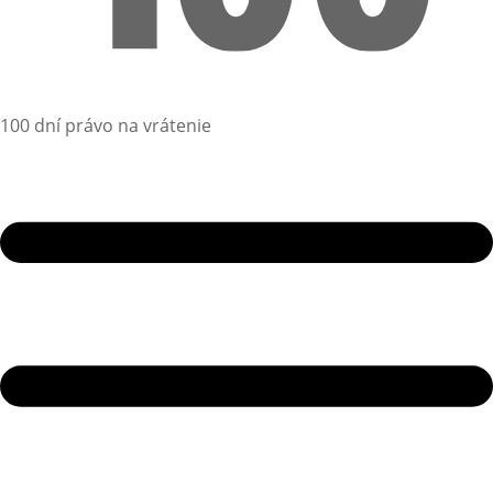
100 dní právo na vrátenie