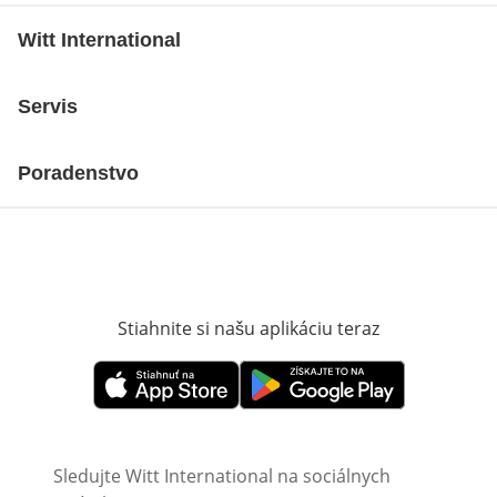
Witt International
Servis
Poradenstvo
Stiahnite si našu aplikáciu teraz
Otvorí sa vn
Otvorí sa vnovom okne
Otvorí sa vnovom okne
Sledujte Witt International na sociálnych