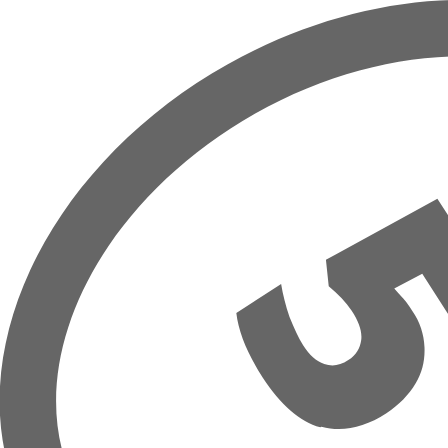
Prejsť na hlavný obsah