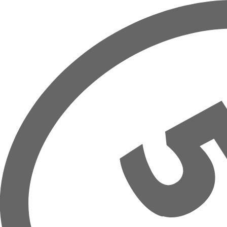
Prejsť na hlavný obsah