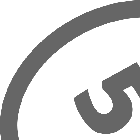
Prejsť na hlavný obsah