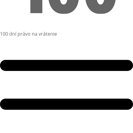
100 dní právo na vrátenie