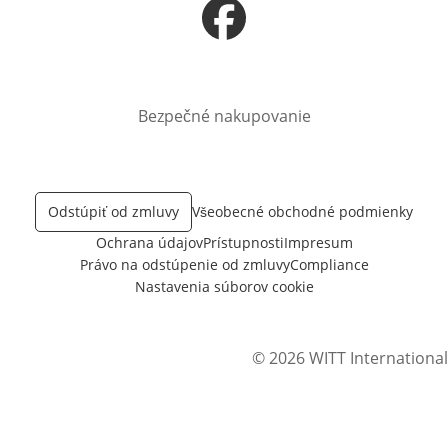
Otvorí sa vnovom okne
Bezpečné nakupovanie
Odstúpiť od zmluvy
Všeobecné obchodné podmienky
Ochrana údajov
Prístupnosti
Impresum
Právo na odstúpenie od zmluvy
Compliance
Nastavenia súborov cookie
© 2026 WITT International