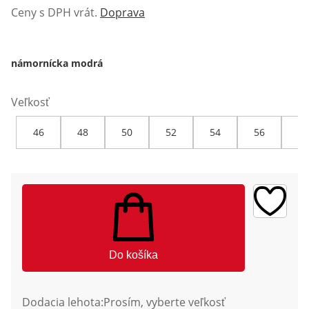
Ceny s DPH vrát.
Doprava
námornícka modrá
Veľkosť
46
48
50
52
54
56
58
Do košíka
Dodacia lehota:
Prosím, vyberte veľkosť