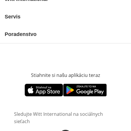
Servis
Poradenstvo
Stiahnite si našu aplikáciu teraz
Otvorí sa vn
Otvorí sa vnovom okne
Otvorí sa vnovom okne
Sledujte Witt International na sociálnych
sieťach