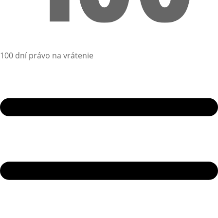
100 dní právo na vrátenie