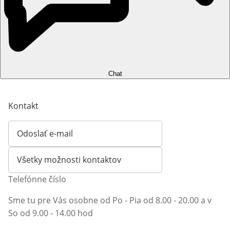
Chat
Kontakt
Odoslať e-mail
Otvorí e-mailového klienta
Všetky možnosti kontaktov
Telefónne číslo
Sme tu pre Vás osobne od Po - Pia od 8.00 - 20.00 a v
So od 9.00 - 14.00 hod