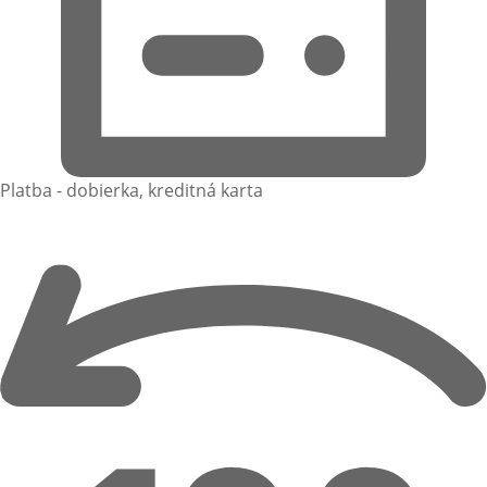
Platba - dobierka, kreditná karta