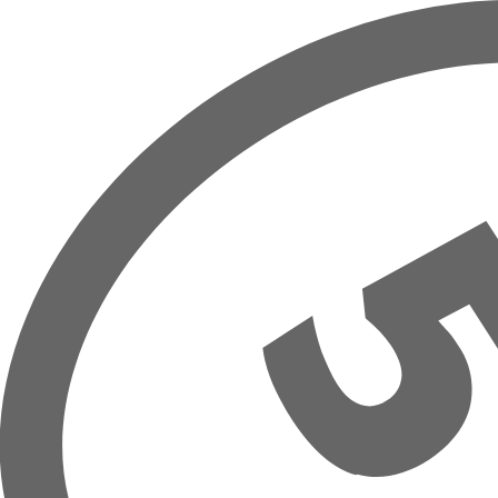
Prejsť na hlavný obsah