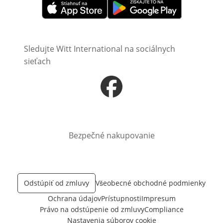
Otvorí sa vnovom okne
Otvorí sa vnovom okne
Sledujte Witt International na sociálnych
sieťach
Otvorí sa vnovom okne
Bezpečné nakupovanie
Odstúpiť od zmluvy
Všeobecné obchodné podmienky
Ochrana údajov
Prístupnosti
Impresum
Právo na odstúpenie od zmluvy
Compliance
Nastavenia súborov cookie