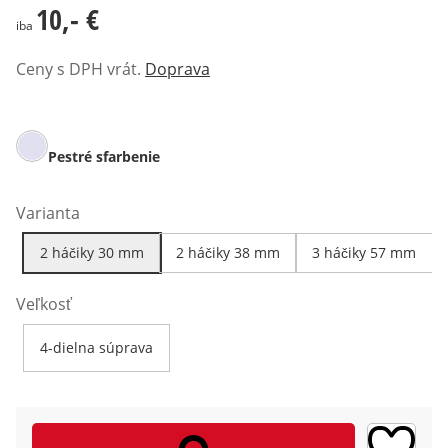
10,- €
10,- €
iba
Ceny s DPH vrát.
Doprava
Pestré sfarbenie
Varianta
2 háčiky 30 mm
2 háčiky 38 mm
3 háčiky 57 mm
Veľkosť
4-dielna súprava