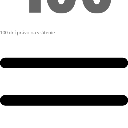
100 dní právo na vrátenie