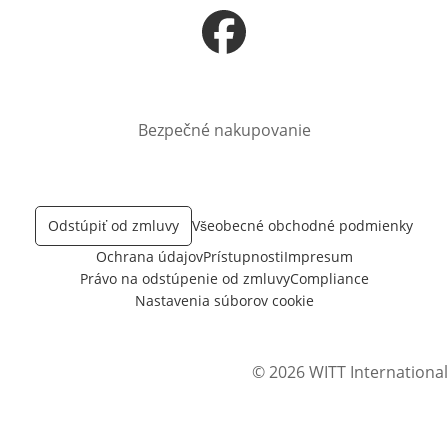
Otvorí sa vnovom okne
Bezpečné nakupovanie
Odstúpiť od zmluvy
Všeobecné obchodné podmienky
Ochrana údajov
Prístupnosti
Impresum
Právo na odstúpenie od zmluvy
Compliance
Nastavenia súborov cookie
© 2026 WITT International