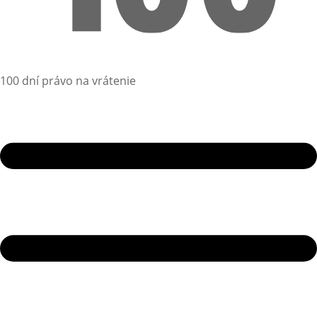
100 dní právo na vrátenie