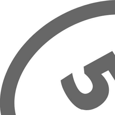
Prejsť na hlavný obsah